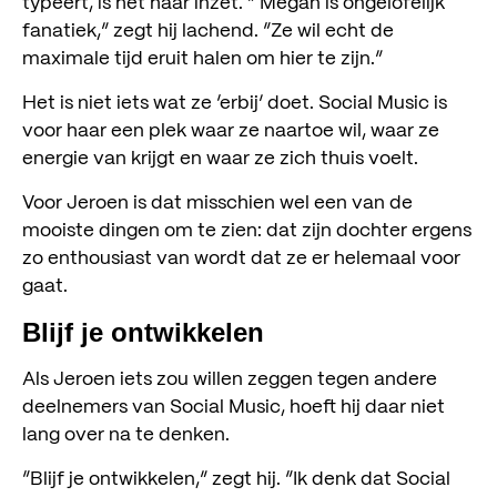
Radewijnstraat 10, 8022 BG Zwolle
typeert, is het haar inzet. “ Megan is ongelofelijk
info@socialmusic.nl
fanatiek,” zegt hij lachend. “Ze wil echt de
maximale tijd eruit halen om hier te zijn.”
Het is niet iets wat ze ‘erbij’ doet. Social Music is
voor haar een plek waar ze naartoe wil, waar ze
energie van krijgt en waar ze zich thuis voelt.
Voor Jeroen is dat misschien wel een van de
mooiste dingen om te zien: dat zijn dochter ergens
zo enthousiast van wordt dat ze er helemaal voor
gaat.
Blijf je ontwikkelen
Als Jeroen iets zou willen zeggen tegen andere
deelnemers van Social Music, hoeft hij daar niet
lang over na te denken.
“Blijf je ontwikkelen,” zegt hij. “Ik denk dat Social