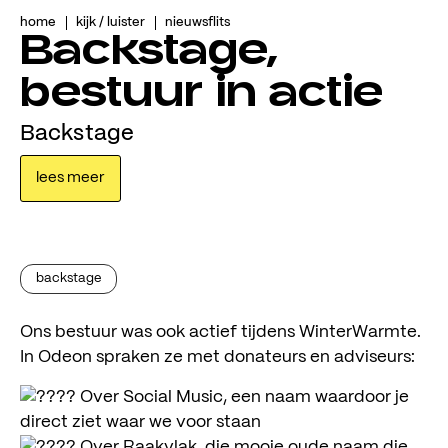
home
kijk / luister
nieuwsflits
Backstage,
bestuur in actie
Backstage
lees meer
backstage
Ons bestuur was ook actief tijdens WinterWarmte.
In Odeon spraken ze met donateurs en adviseurs:
Over Social Music, een naam waardoor je
direct ziet waar we voor staan
Over Raakvlak, die mooie oude naam die