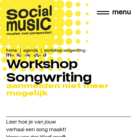
menu
home
agenda
workshop songwriting
ma 18 mei 2026
Workshop
Songwriting
aanmelden niet meer
mogelijk
Leer hoe je van jouw
verhaal een song maakt!