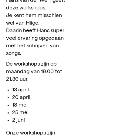
Hans van der Werf geeft
deze workshops.
Je kent hem misschien
wel van
Hiigo
.
Daarin heeft Hans super
veel ervaring opgedaan
met het schrijven van
songs.
De workshops zijn op
maandag van 19.00 tot
21.30 uur.
13 april
20 april
18 mei
25 mei
2 juni
Onze workshops zijn