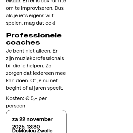
elkaar. En er is ook ruimte
om te improviseren. Dus
als je iets eigens wilt
spelen, mag dat ook!
Professionele
coaches
Je bent niet alleen. Er
zijn muziekprofessionals
bij die je helpen. Ze
zorgen dat iedereen mee
kan doen. Of je nu net
begint of al jaren speelt.
Kosten: € 5,- per
persoon
za 22 november
2025, 13:30
DoMusica Zwolle