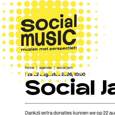
home
agenda
social jam
|
za 22 augustus 2026, 10:00
Social 
Dankzij extra donaties kunnen we op 22 a