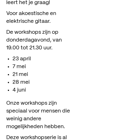
leert het je graag!
Voor akoestische en
elektrische gitaar.
De workshops zijn op
donderdagavond, van
19.00 tot 21.30 uur.
23 april
7 mei
21 mei
28 mei
4 juni
Onze workshops zijn
speciaal voor mensen die
weinig andere
mogelijkheden hebben.
Deze workshopserie is al