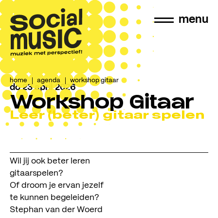
menu
home
agenda
workshop gitaar
do 23 april 2026
Workshop Gitaar
Leer (beter) gitaar spelen
Wil jij ook beter leren
gitaarspelen?
Of droom je ervan jezelf
te kunnen begeleiden?
Stephan van der Woerd