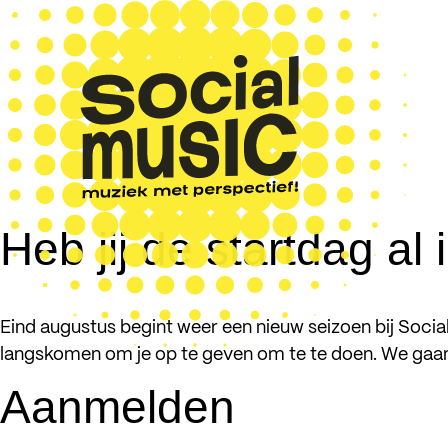
Heb jij de startdag al
Eind augustus begint weer een nieuw seizoen bij Socia
langskomen om je op te geven om te te doen. We gaan
Aanmelden