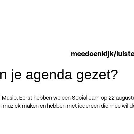
meedoen
kijk/luist
 in je agenda gezet?
l Music. Eerst hebben we een Social Jam op 22 augustus
 muziek maken en hebben met iedereen die mee wil doe